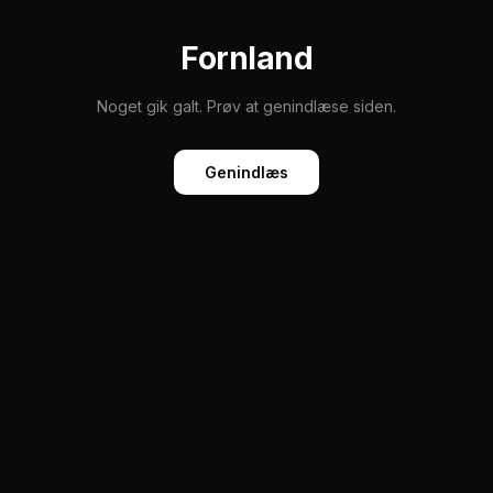
Fornland
Noget gik galt. Prøv at genindlæse siden.
Genindlæs