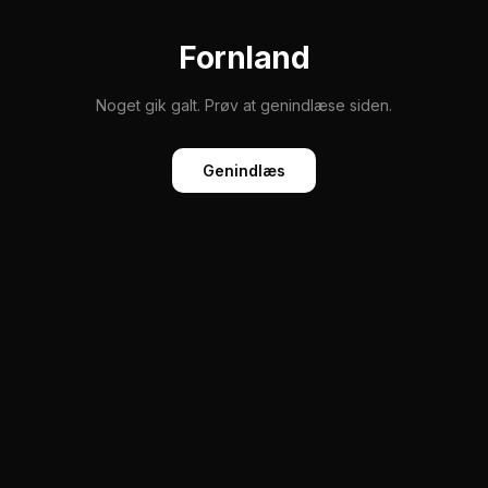
Fornland
Noget gik galt. Prøv at genindlæse siden.
Genindlæs