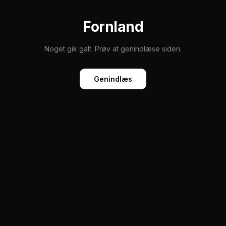
Fornland
Noget gik galt. Prøv at genindlæse siden.
Genindlæs