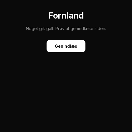
Fornland
Noget gik galt. Prøv at genindlæse siden.
Genindlæs