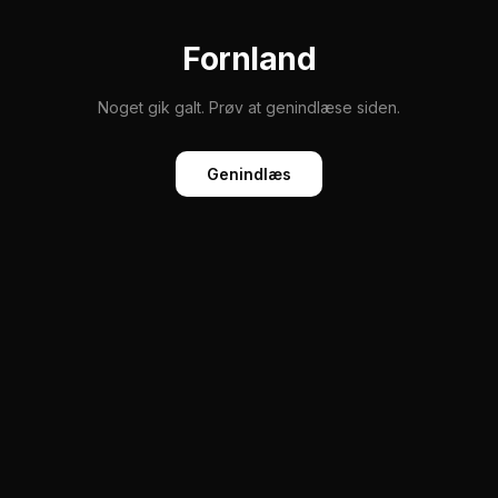
Fornland
Noget gik galt. Prøv at genindlæse siden.
Genindlæs