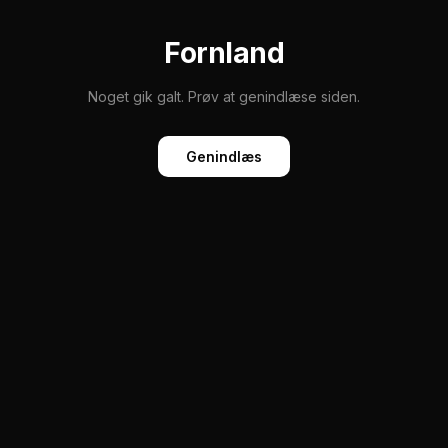
Fornland
Noget gik galt. Prøv at genindlæse siden.
Genindlæs