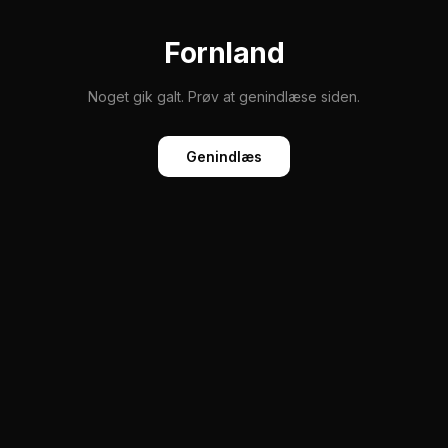
Fornland
Noget gik galt. Prøv at genindlæse siden.
Genindlæs