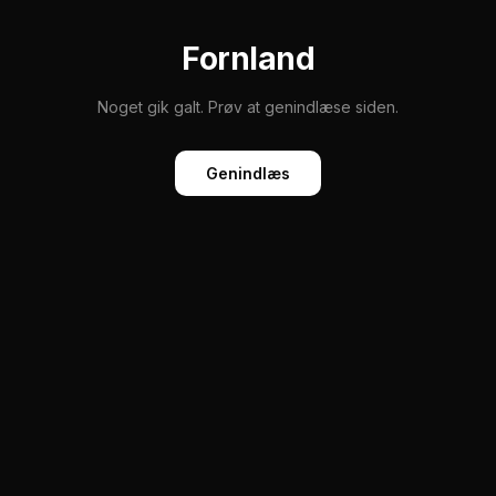
Fornland
Noget gik galt. Prøv at genindlæse siden.
Genindlæs