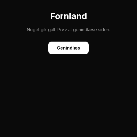
Fornland
Noget gik galt. Prøv at genindlæse siden.
Genindlæs