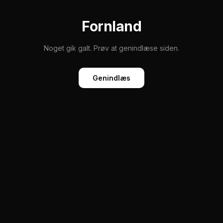
Fornland
Noget gik galt. Prøv at genindlæse siden.
Genindlæs