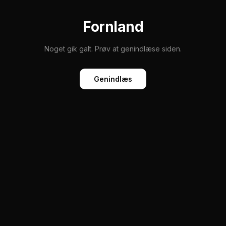
Fornland
Noget gik galt. Prøv at genindlæse siden.
Genindlæs