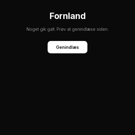
Fornland
Noget gik galt. Prøv at genindlæse siden.
Genindlæs