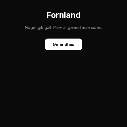
Fornland
Noget gik galt. Prøv at genindlæse siden.
Genindlæs