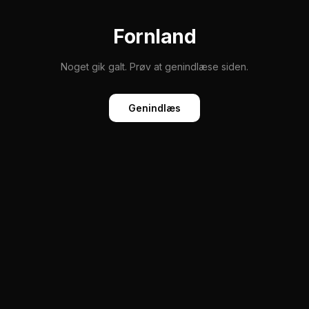
Fornland
Noget gik galt. Prøv at genindlæse siden.
Genindlæs