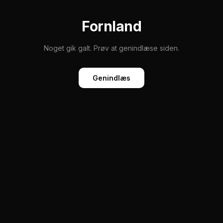
Fornland
Noget gik galt. Prøv at genindlæse siden.
Genindlæs