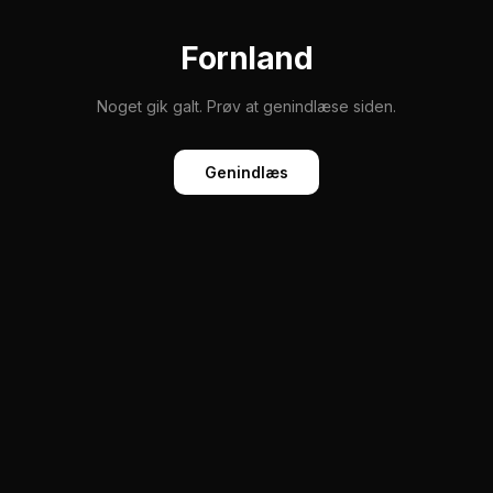
Fornland
Noget gik galt. Prøv at genindlæse siden.
Genindlæs