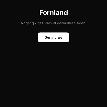
Fornland
Noget gik galt. Prøv at genindlæse siden.
Genindlæs