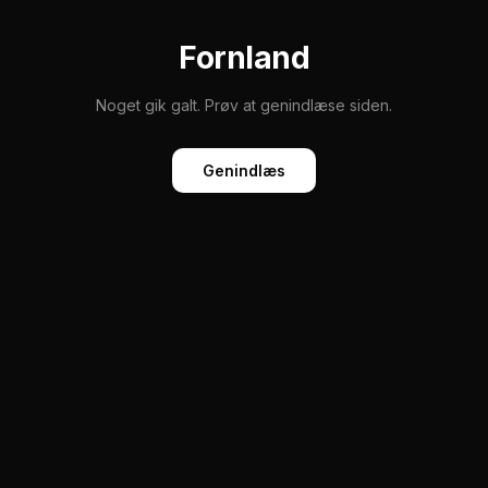
Fornland
Noget gik galt. Prøv at genindlæse siden.
Genindlæs