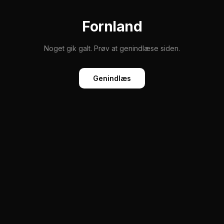
Fornland
Noget gik galt. Prøv at genindlæse siden.
Genindlæs