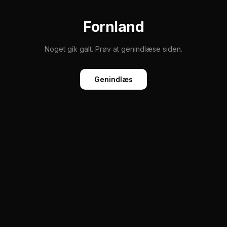
Fornland
Noget gik galt. Prøv at genindlæse siden.
Genindlæs