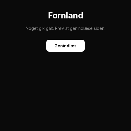
Fornland
Noget gik galt. Prøv at genindlæse siden.
Genindlæs