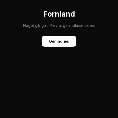
Fornland
Noget gik galt. Prøv at genindlæse siden.
Genindlæs