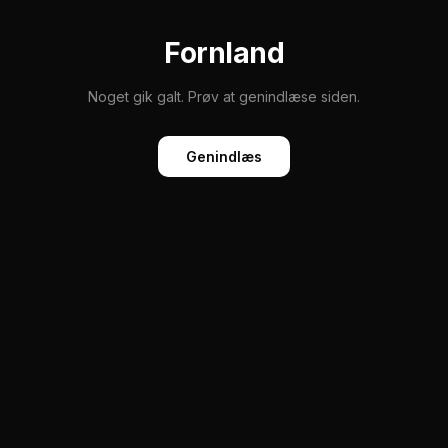
Fornland
Noget gik galt. Prøv at genindlæse siden.
Genindlæs