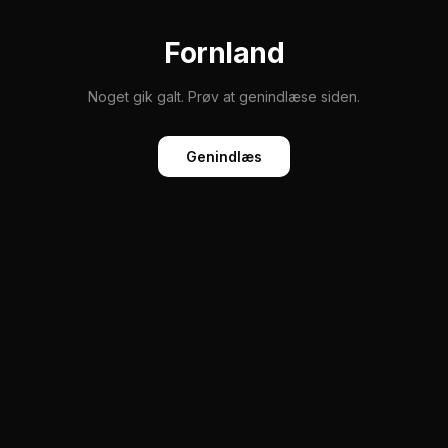
Fornland
Noget gik galt. Prøv at genindlæse siden.
Genindlæs