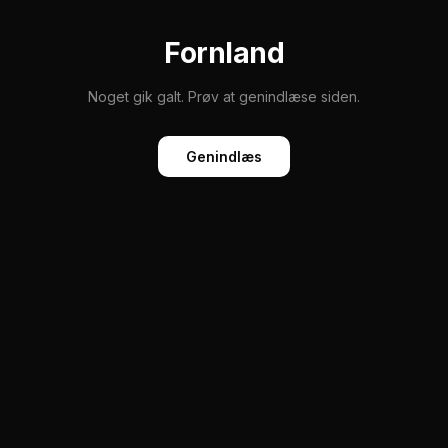
Fornland
Noget gik galt. Prøv at genindlæse siden.
Genindlæs