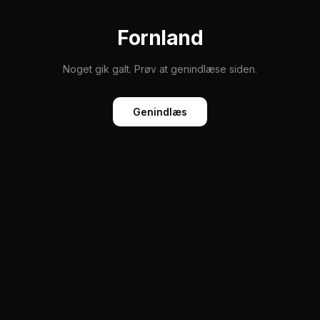
Fornland
Noget gik galt. Prøv at genindlæse siden.
Genindlæs