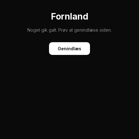
Fornland
Noget gik galt. Prøv at genindlæse siden.
Genindlæs