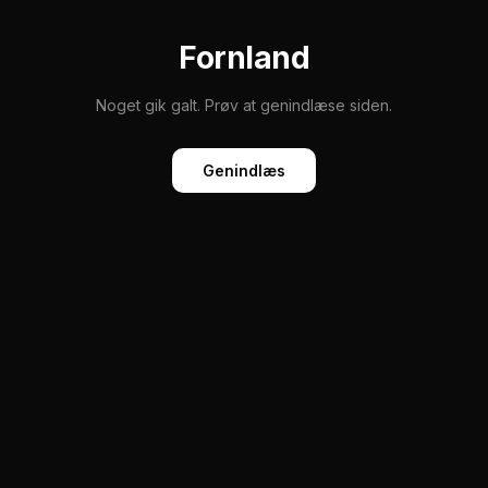
Fornland
Noget gik galt. Prøv at genindlæse siden.
Genindlæs