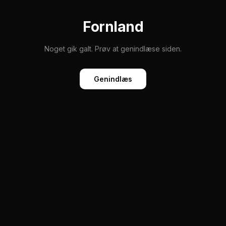
Fornland
Noget gik galt. Prøv at genindlæse siden.
Genindlæs