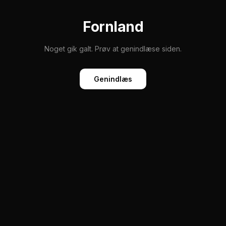
Fornland
Noget gik galt. Prøv at genindlæse siden.
Genindlæs