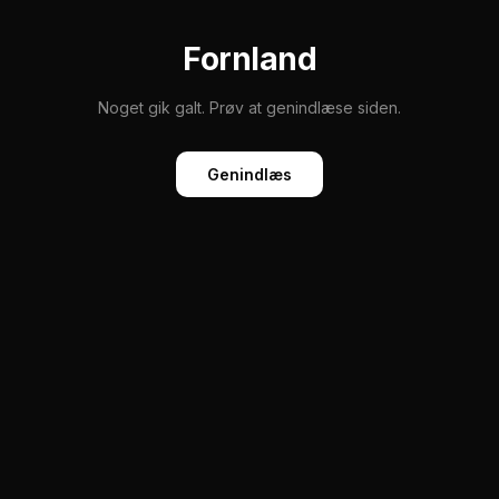
Fornland
Noget gik galt. Prøv at genindlæse siden.
Genindlæs