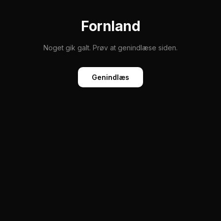
Fornland
Noget gik galt. Prøv at genindlæse siden.
Genindlæs