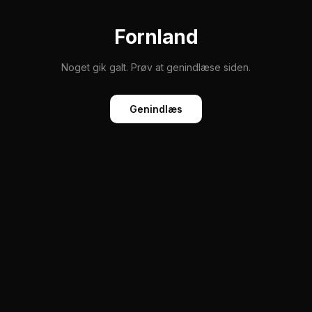
Fornland
Noget gik galt. Prøv at genindlæse siden.
Genindlæs