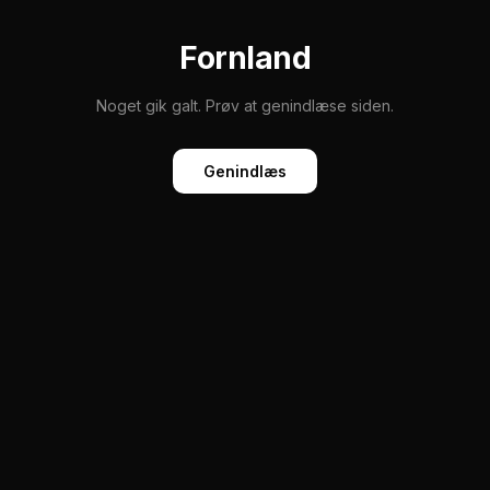
Fornland
Noget gik galt. Prøv at genindlæse siden.
Genindlæs