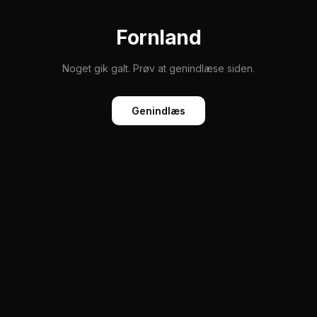
Fornland
Noget gik galt. Prøv at genindlæse siden.
Genindlæs