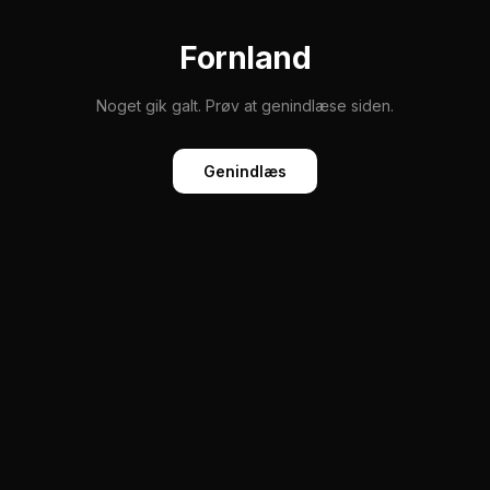
Fornland
Noget gik galt. Prøv at genindlæse siden.
Genindlæs