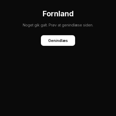
Fornland
Noget gik galt. Prøv at genindlæse siden.
Genindlæs