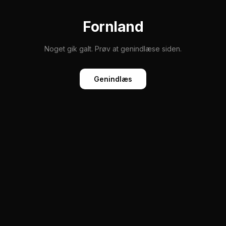
Fornland
Noget gik galt. Prøv at genindlæse siden.
Genindlæs