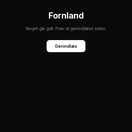
Fornland
Noget gik galt. Prøv at genindlæse siden.
Genindlæs