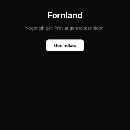
Fornland
Noget gik galt. Prøv at genindlæse siden.
Genindlæs