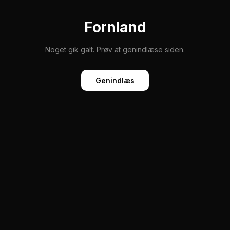
Fornland
Noget gik galt. Prøv at genindlæse siden.
Genindlæs