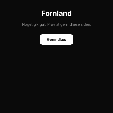
Fornland
Noget gik galt. Prøv at genindlæse siden.
Genindlæs