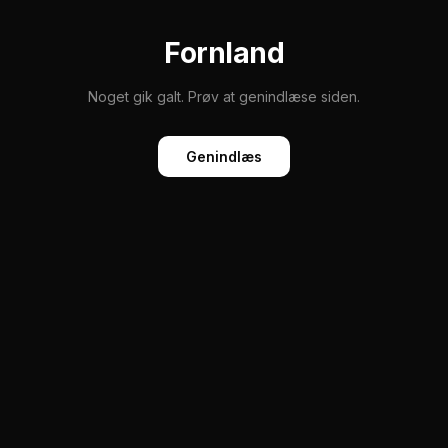
Fornland
Noget gik galt. Prøv at genindlæse siden.
Genindlæs