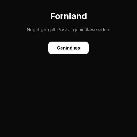
Fornland
Noget gik galt. Prøv at genindlæse siden.
Genindlæs