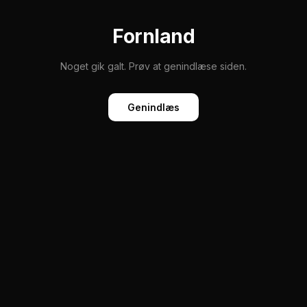
Fornland
Noget gik galt. Prøv at genindlæse siden.
Genindlæs