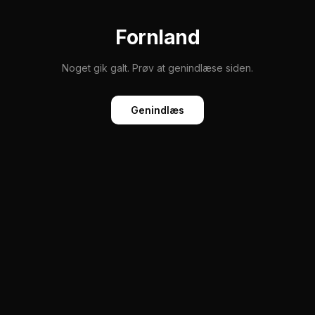
Fornland
Noget gik galt. Prøv at genindlæse siden.
Genindlæs