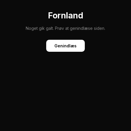
Fornland
Noget gik galt. Prøv at genindlæse siden.
Genindlæs