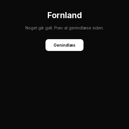
Fornland
Noget gik galt. Prøv at genindlæse siden.
Genindlæs