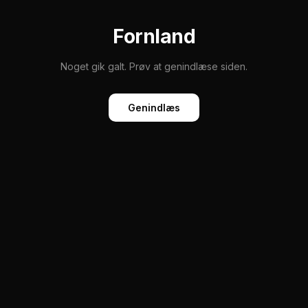
Fornland
Noget gik galt. Prøv at genindlæse siden.
Genindlæs