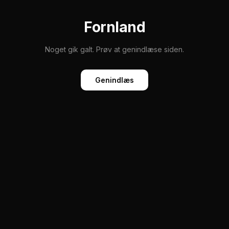
Fornland
Noget gik galt. Prøv at genindlæse siden.
Genindlæs